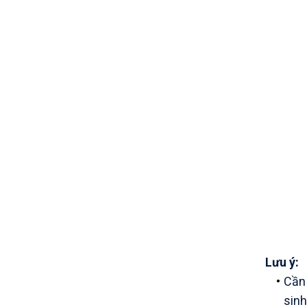
Lưu ý:
Cần 
sinh