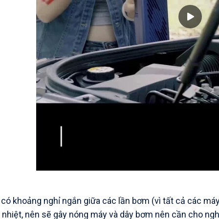
có khoảng nghỉ ngắn giữa các lần bơm (vì tất cả các máy
 nhiệt, nên sẽ gây nóng máy và dây bơm nên cần cho nghỉ