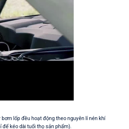
 bơm lốp đều hoạt động theo nguyên lí nén khí
 để kéo dài tuổi thọ sản phẩm).