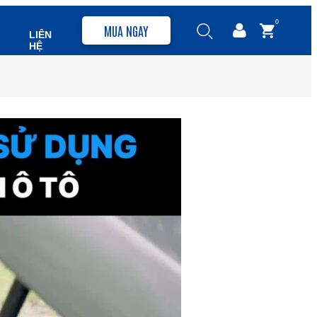
0
MUA NGAY
LIÊN
HỆ