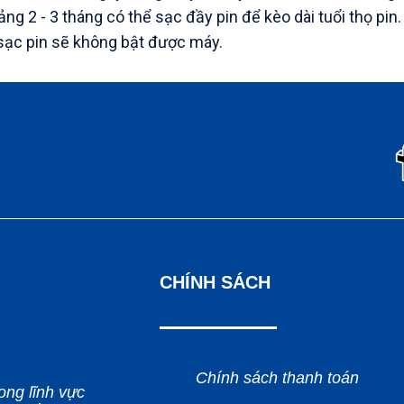
ng 2 - 3 tháng có thể sạc đầy pin để kèo dài tuổi thọ pin.
sạc pin sẽ không bật được máy.
CHÍNH SÁCH
Chính sách thanh toán
ong lĩnh vực