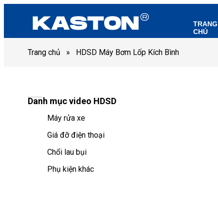
TRANG
CHỦ
Trang chủ
»
HDSD Máy Bơm Lốp Kích Bình
Danh mục video HDSD
Máy rửa xe
Giá đỡ điện thoại
Chổi lau bụi
Phụ kiện khác