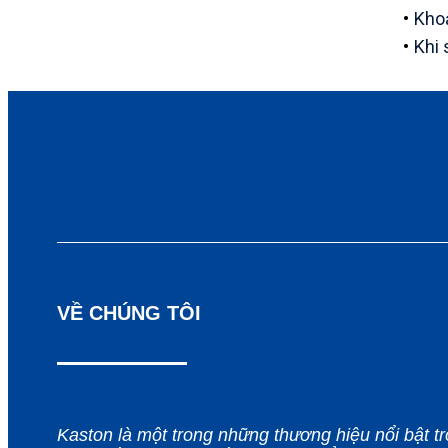
Khoả
Khi 
VỀ CHÚNG TÔI
Kaston là một trong những thương hiệu nổi bật tr