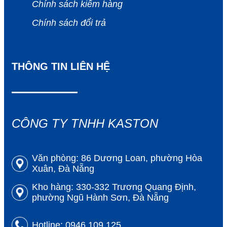
Chính sách kiểm hàng
Chính sách đổi trả
THÔNG TIN LIÊN HỆ
CÔNG TY TNHH KASTON
Văn phòng:
86 Dương Loan, phường Hòa 
Xuân, Đà Nẵng
Kho hàng:
330-332 Trương Quang Định, 
phường Ngũ Hành Sơn, Đà Nẵng
Hotline: 0946.109.125