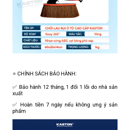
⭐️ CHÍNH SÁCH BẢO HÀNH:
✅ Bảo hành 12 tháng, 1 đổi 1 lỗi do nhà sản
xuất
✅ Hoàn tiền 7 ngày nếu không ưng ý sản
phẩm