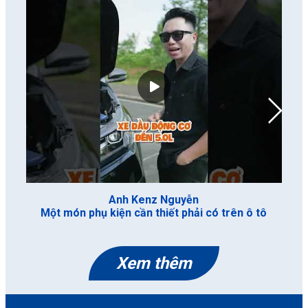
Anh Kenz Nguyễn
Một món phụ kiện cần thiết phải có trên ô tô
Xem thêm