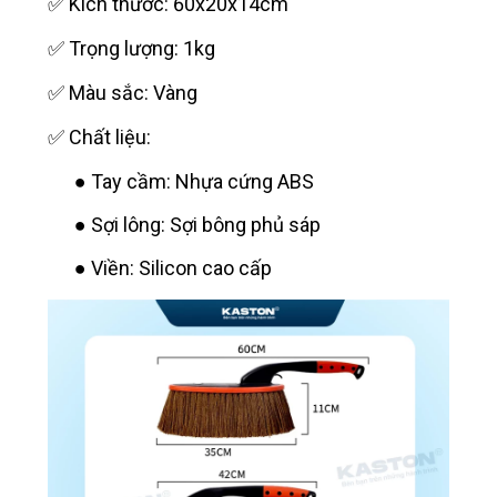
✅ Kích thước: 60x20x14cm
✅ Trọng lượng: 1kg
✅ Màu sắc: Vàng
✅ Chất liệu:
● Tay cầm: Nhựa cứng ABS
● Sợi lông: Sợi bông phủ sáp
● Viền: Silicon cao cấp