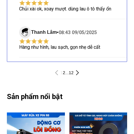
Chủi xài ok, xoay mượt. dùng lau ô tô thấy ổn
08:43 09/05/2025
Thanh Lâm
•
Hàng như hình, lau sạch, gọn nhẹ dễ cất
1
2
...
12
Sản phẩm nổi bật