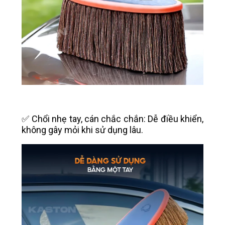
✅ Chổi nhẹ tay, cán chắc chắn: Dễ điều khiển,
không gây mỏi khi sử dụng lâu.