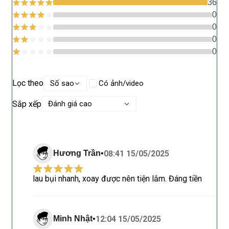
36
0
0
0
0
Lọc theo
Số sao
Có ảnh/video
Sắp xếp
Đánh giá cao
08:41 15/05/2025
Hương Trần
•
lau bụi nhanh, xoay được nên tiện lắm. Đáng tiền
12:04 15/05/2025
Minh Nhật
•