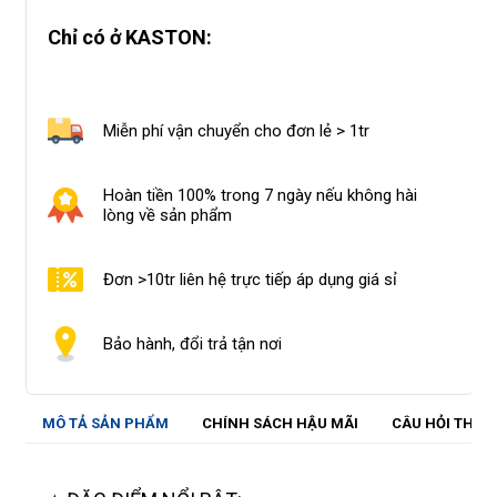
Chỉ có ở KASTON:
Miễn phí vận chuyển cho đơn lẻ > 1tr
Hoàn tiền 100% trong 7 ngày nếu không hài
lòng về sản phẩm
Đơn >10tr liên hệ trực tiếp áp dụng giá sỉ
Bảo hành, đổi trả tận nơi
MÔ TẢ SẢN PHẨM
CHÍNH SÁCH HẬU MÃI
CÂU HỎI THƯ