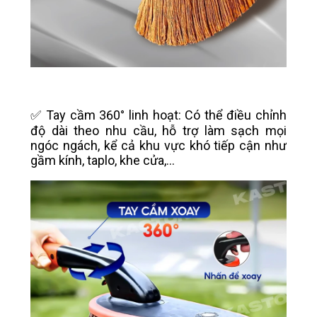
✅ Tay cầm 360° linh hoạt: Có thể điều chỉnh
độ dài theo nhu cầu, hỗ trợ làm sạch mọi
ngóc ngách, kể cả khu vực khó tiếp cận như
gầm kính, taplo, khe cửa,...