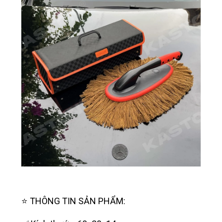
⭐️ THÔNG TIN SẢN PHẨM: